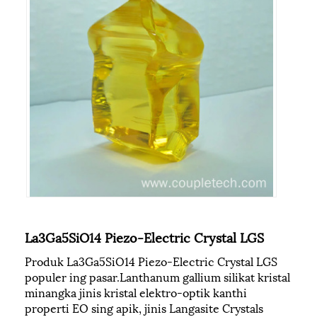
La3Ga5SiO14 Piezo-Electric Crystal LGS
Produk La3Ga5SiO14 Piezo-Electric Crystal LGS
populer ing pasar.Lanthanum gallium silikat kristal
minangka jinis kristal elektro-optik kanthi
properti EO sing apik, jinis Langasite Crystals