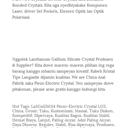
Bonded Crystals. Kita uga nyedhiyakake Komponen
Laser, driver Sel Pockels, Elemen Optik lan Optik
Polarisasi.
Nggolek Lanthanum Gallium Silicate Crystal Produsen
& Supplier? Kita duwe macem-macem pilihan ing rega
barang kanggo mbantu sampeyan kreatif. Kabeh Kristal
Tipe Langasite dijamin kualitas. We are China Asal
Pabrik saka Piezo Electric Crystal. Yen sampeyan duwe
pitakonan, please aran gratis kanggo hubungi kita.
Hot Tags: La3Ga5SiO14 Piezo-Electric Crystal LGS,
China, Grosir, Tuku, Kustomisasi, Massal, Tuku Diskon,
Kompetitif, Dipercaya, Kualitas Bagus, Kualitas Stabil,
Hemat Biaya, Lanjut, Paling Anyar, Adol Paling Anyar,
Daya Dhuwur, Reguler, Stabil, Bisa dipercaya, Produsen,