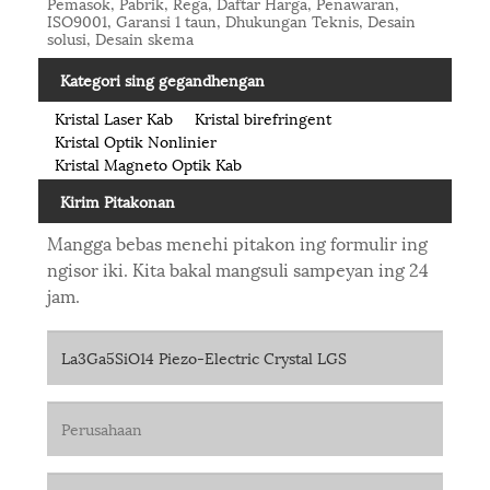
Pemasok, Pabrik, Rega, Daftar Harga, Penawaran,
ISO9001, Garansi 1 taun, Dhukungan Teknis, Desain
solusi, Desain skema
Kategori sing gegandhengan
Kristal Laser Kab
Kristal birefringent
Kristal Optik Nonlinier
Kristal Magneto Optik Kab
Kirim Pitakonan
Mangga bebas menehi pitakon ing formulir ing
ngisor iki. Kita bakal mangsuli sampeyan ing 24
jam.