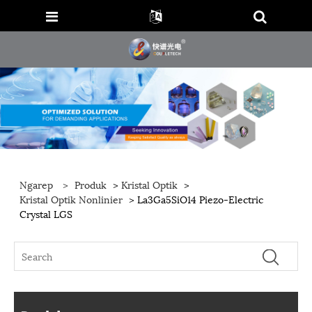
Ngarep
>
Produk
>
Kristal Optik
>
Kristal Optik Nonlinier
> La3Ga5SiO14 Piezo-Electric
Crystal LGS