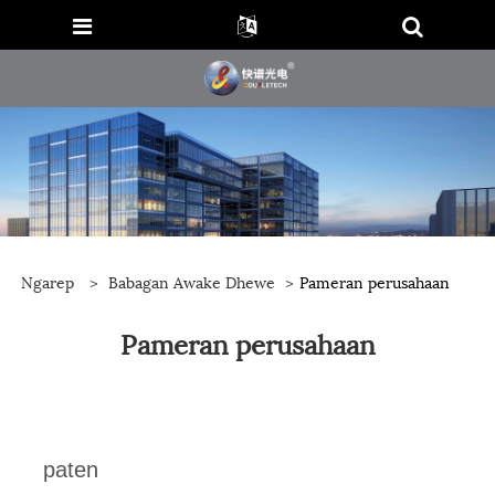
Ngarep
>
Babagan Awake Dhewe
>
Pameran perusahaan
Pameran perusahaan
paten