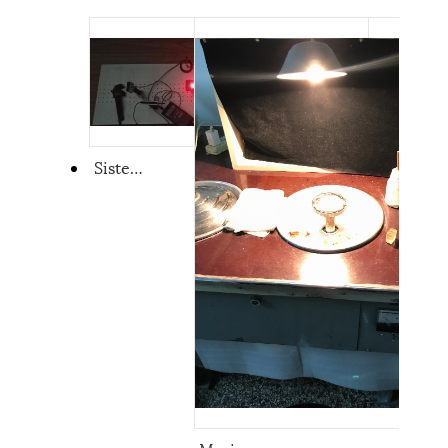
Sistem Pengukuran Rasio Kepunahan sel Kristal lan Pockels